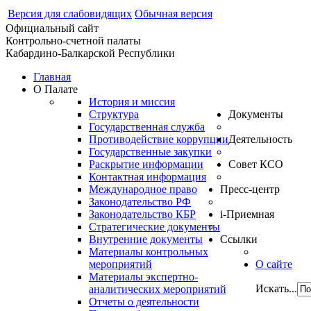
Версия для слабовидящих
Обычная версия
Официальный сайт
Контрольно-счетной палаты
Кабардино-Балкарской Республики
Главная
О Палате
История и миссия
Структура
Документы
Государственная служба
Противодействие коррупции
Деятельность
Государственные закупки
Раскрытие информации
Совет КСО
Контактная информация
Международное право
Пресс-центр
Законодательство РФ
Законодательство КБР
i-Приемная
Стратегические документы
Внутренние документы
Ссылки
Материалы контрольных
мероприятий
О сайте
Материалы экспертно-
Искать...
аналитических мероприятий
Отчеты о деятельности