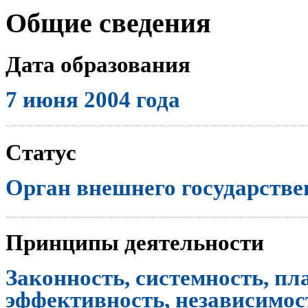
Общие сведения
Дата образования
7 июня 2004 года
..............................................................................................................
Статус
Орган внешнего государстве
..............................................................................................................
Принципы деятельности
Законность, системность, пл
эффективность, независимост