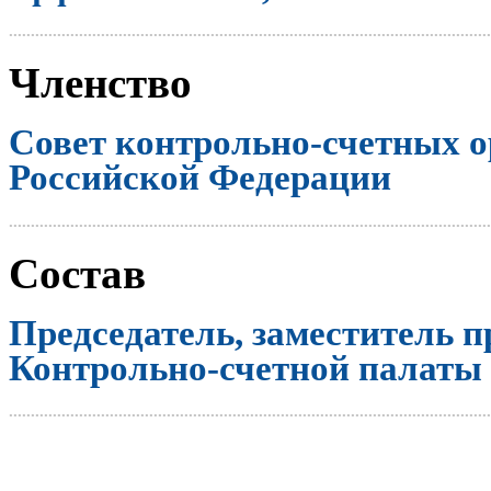
..............................................................................................................
Членство
Совет контрольно-счетных о
Российской Федерации
..............................................................................................................
Состав
Председатель, заместитель п
Контрольно-счетной палаты
..............................................................................................................