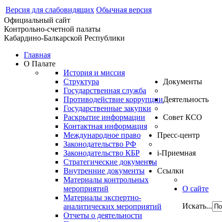
Версия для слабовидящих
Обычная версия
Официальный сайт
Контрольно-счетной палаты
Кабардино-Балкарской Республики
Главная
О Палате
История и миссия
Структура
Документы
Государственная служба
Противодействие коррупции
Деятельность
Государственные закупки
Раскрытие информации
Совет КСО
Контактная информация
Международное право
Пресс-центр
Законодательство РФ
Законодательство КБР
i-Приемная
Стратегические документы
Внутренние документы
Ссылки
Материалы контрольных
мероприятий
О сайте
Материалы экспертно-
Искать...
аналитических мероприятий
Отчеты о деятельности