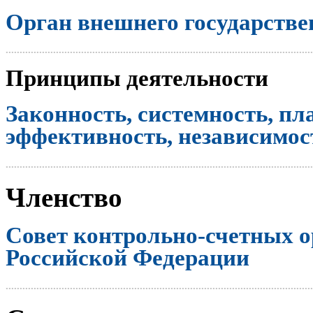
Орган внешнего государстве
..............................................................................................................
Принципы деятельности
Законность, системность, пл
эффективность, независимост
..............................................................................................................
Членство
Совет контрольно-счетных о
Российской Федерации
..............................................................................................................