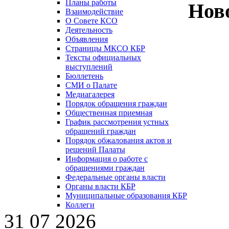
Планы работы
Нов
Взаимодействие
О Совете КСО
Деятельность
Объявления
Страницы МКСО КБР
Тексты официальных
выступлений
Бюллетень
СМИ о Палате
Медиагалерея
Порядок обращения граждан
Общественная приемная
График рассмотрения устных
обращений граждан
Порядок обжалования актов и
решений Палаты
Информация о работе с
обращениями граждан
Федеральные органы власти
Органы власти КБР
Муниципальные образования КБР
Коллеги
31 07 2026