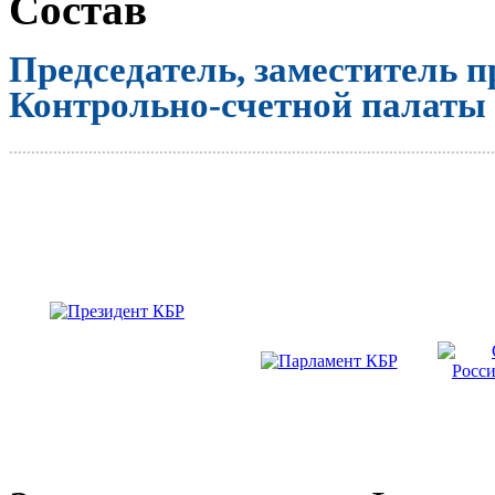
Состав
Председатель, заместитель п
Контрольно-счетной палаты
..............................................................................................................