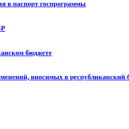
я в паспорт госпрограммы
БР
канском бюджете
зменений, вносимых в республиканский 