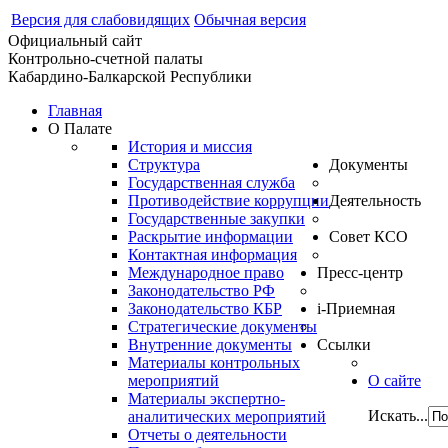
Версия для слабовидящих
Обычная версия
Официальный сайт
Контрольно-счетной палаты
Кабардино-Балкарской Республики
Главная
О Палате
История и миссия
Структура
Документы
Государственная служба
Противодействие коррупции
Деятельность
Государственные закупки
Раскрытие информации
Совет КСО
Контактная информация
Международное право
Пресс-центр
Законодательство РФ
Законодательство КБР
i-Приемная
Стратегические документы
Внутренние документы
Ссылки
Материалы контрольных
мероприятий
О сайте
Материалы экспертно-
Искать...
аналитических мероприятий
Отчеты о деятельности