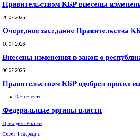
Правительством КБР внесены изменени
20 07 2026
Очередное заседание Правительства К
10 07 2026
Внесены изменения в закон о республи
06 07 2026
Правительством КБР одобрен проект и
Все новости
Федеральные органы власти
Президент России
Совет Федерации