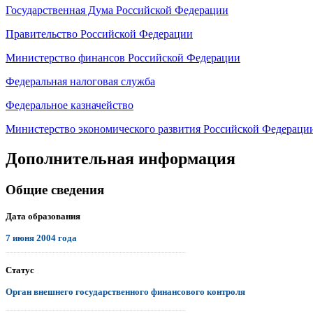
Государственная Дума Российской Федерации
Правительство Российской Федерации
Министерство финансов Российской Федерации
Федеральная налоговая служба
Федеральное казначейство
Министерство экономического развития Российской Федераци
Дополнительная информация
Общие сведения
Дата образования
7 июня 2004 года
.................................................................................................................................
Статус
Орган внешнего государственного финансового контроля
.................................................................................................................................