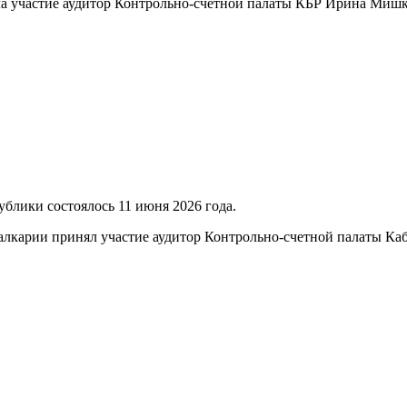
яла участие аудитор Контрольно-счетной палаты КБР Ирина М
блики состоялось 11 июня 2026 года.
Балкарии принял участие аудитор Контрольно-счетной палаты К