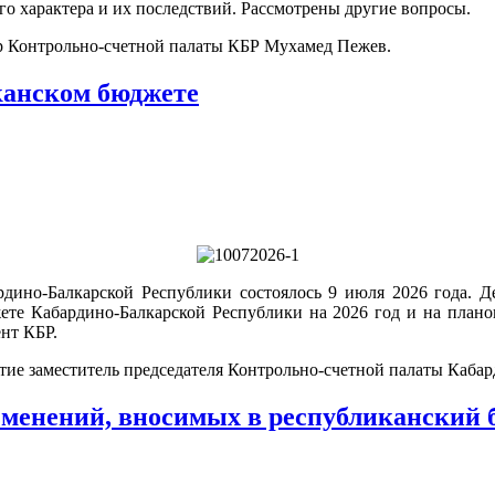
о характера и их последствий. Рассмотрены другие вопросы.
ор Контрольно-счетной палаты КБР Мухамед Пежев.
канском бюджете
ардино-Балкарской Республики состоялось 9 июля 2026 года. 
те Кабардино-Балкарской Республики на 2026 год и на планов
нт КБР.
стие заместитель председателя Контрольно-счетной палаты Каба
зменений, вносимых в республиканский 