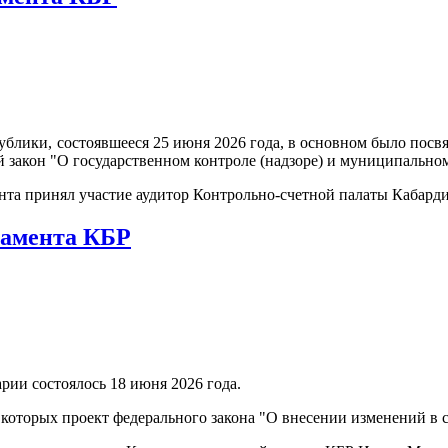
ублики, состоявшееся 25 июня 2026 года, в основном было посв
 закон "О государственном контроле (надзоре) и муниципально
нта принял участие аудитор Контрольно-счетной палаты Кабар
ламента КБР
рии состоялось 18 июня 2026 года.
 которых проект федерального закона "О внесении изменений в 