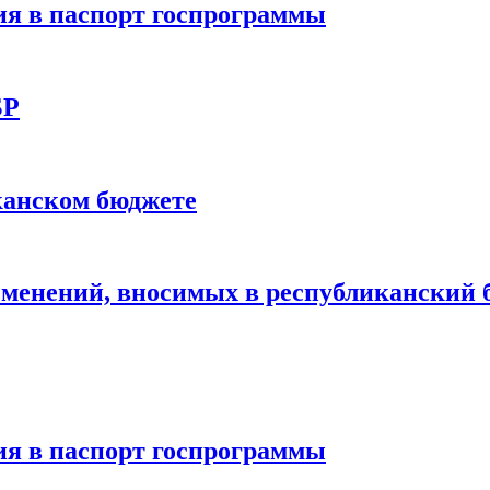
я в паспорт госпрограммы
БР
канском бюджете
зменений, вносимых в республиканский 
я в паспорт госпрограммы