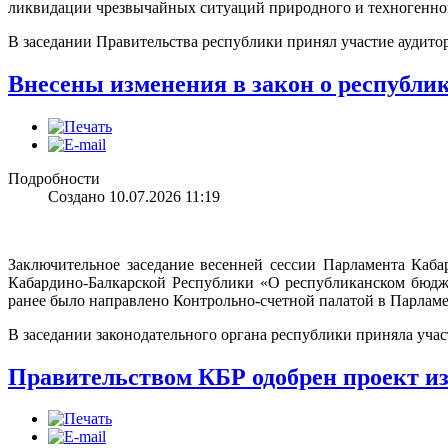
ликвидации чрезвычайных ситуаций природного и техногенног
В заседании Правительства республики принял участие аудит
Внесены изменения в закон о республи
Подробности
Создано 10.07.2026 11:19
Заключительное заседание весенней сессии Парламента Каб
Кабардино-Балкарской Республики «О республиканском бюдже
ранее было направлено Контрольно-счетной палатой в Парламе
В заседании законодательного органа республики приняла уча
Правительством КБР одобрен проект и