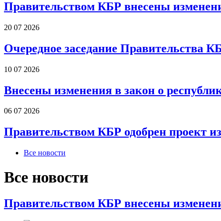
Правительством КБР внесены изменени
20 07 2026
Очередное заседание Правительства К
10 07 2026
Внесены изменения в закон о республи
06 07 2026
Правительством КБР одобрен проект и
Все новости
Все новости
Правительством КБР внесены изменени