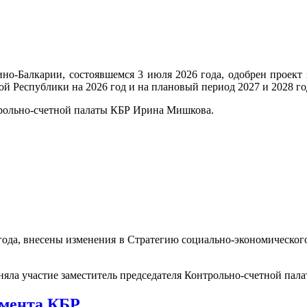
но-Балкарии, состоявшемся 3 июля 2026 года, одобрен проект
 Республики на 2026 год и на плановый период 2027 и 2028 го
трольно-счетной палаты КБР Ирина Мишкова.
года, внесены изменения в Стратегию социально-экономического
яла участие заместитель председателя Контрольно-счетной пал
амента КБР