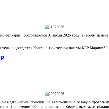
но-Балкарии, состоявшемся 31 июля 2026 года, внесены измене
титель председателя Контрольно-счетной палаты КБР Мариям Чо
БР
ной медицинской помощи, не включенной в базовую программу 
ния в Положение об использовании бюджетных ассигновани