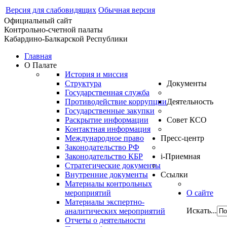
Версия для слабовидящих
Обычная версия
Официальный сайт
Контрольно-счетной палаты
Кабардино-Балкарской Республики
Главная
О Палате
История и миссия
Структура
Документы
Государственная служба
Противодействие коррупции
Деятельность
Государственные закупки
Раскрытие информации
Совет КСО
Контактная информация
Международное право
Пресс-центр
Законодательство РФ
Законодательство КБР
i-Приемная
Стратегические документы
Внутренние документы
Ссылки
Материалы контрольных
мероприятий
О сайте
Материалы экспертно-
Искать...
аналитических мероприятий
Отчеты о деятельности