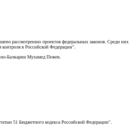
яшено рассмотрению проектов федеральных законов. Среди них
м контроля в Российской Федерации".
дино-Балкарии Мухамед Пежев.
статью 51 Бюджетного кодекса Российской Федерации".