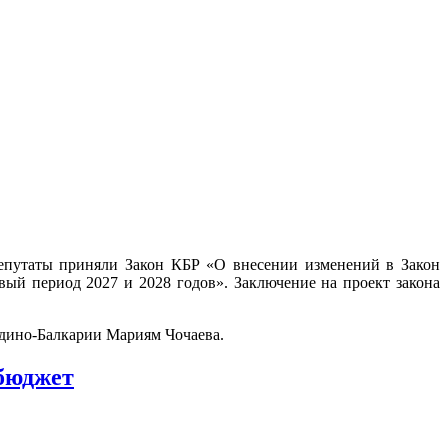
Депутаты приняли Закон КБР «О внесении изменений в Закон
ый период 2027 и 2028 годов». Заключение на проект закона
рдино-Балкарии Мариям Чочаева.
бюджет