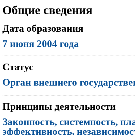
Общие сведения
Дата образования
7 июня 2004 года
..............................................................................................................
Статус
Орган внешнего государстве
..............................................................................................................
Принципы деятельности
Законность, системность, пл
эффективность, независимост