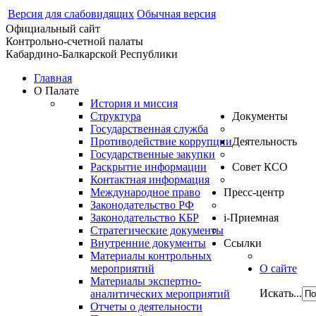
Версия для слабовидящих
Обычная версия
Официальный сайт
Контрольно-счетной палаты
Кабардино-Балкарской Республики
Главная
О Палате
История и миссия
Структура
Документы
Государственная служба
Противодействие коррупции
Деятельность
Государственные закупки
Раскрытие информации
Совет КСО
Контактная информация
Международное право
Пресс-центр
Законодательство РФ
Законодательство КБР
i-Приемная
Стратегические документы
Внутренние документы
Ссылки
Материалы контрольных
мероприятий
О сайте
Материалы экспертно-
Искать...
аналитических мероприятий
Отчеты о деятельности