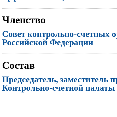
..............................................................................................................
Членство
Совет контрольно-счетных о
Российской Федерации
..............................................................................................................
Состав
Председатель, заместитель п
Контрольно-счетной палаты
..............................................................................................................