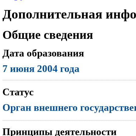
Дополнительная инф
Общие сведения
Дата образования
7 июня 2004 года
..............................................................................................................
Статус
Орган внешнего государстве
..............................................................................................................
Принципы деятельности