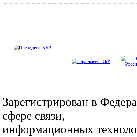
..............................................................................................................
Зарегистрирован в Федера
сфере связи,
информационных техноло