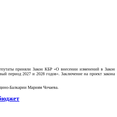
Депутаты приняли Закон КБР «О внесении изменений в Закон
ый период 2027 и 2028 годов». Заключение на проект закона
рдино-Балкарии Мариям Чочаева.
бюджет