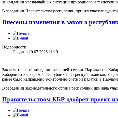
ликвидации чрезвычайных ситуаций природного и техногенног
В заседании Правительства республики принял участие аудит
Внесены изменения в закон о республи
Подробности
Создано 10.07.2026 11:19
Заключительное заседание весенней сессии Парламента Каб
Кабардино-Балкарской Республики «О республиканском бюдже
ранее было направлено Контрольно-счетной палатой в Парламе
В заседании законодательного органа республики приняла уча
Правительством КБР одобрен проект и