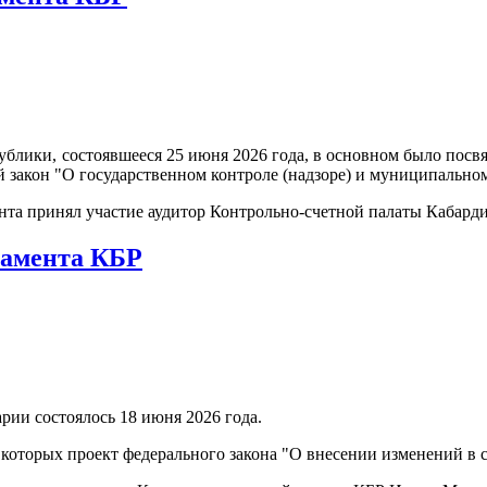
ублики, состоявшееся 25 июня 2026 года, в основном было посв
 закон "О государственном контроле (надзоре) и муниципально
нта принял участие аудитор Контрольно-счетной палаты Кабар
ламента КБР
рии состоялось 18 июня 2026 года.
 которых проект федерального закона "О внесении изменений в 