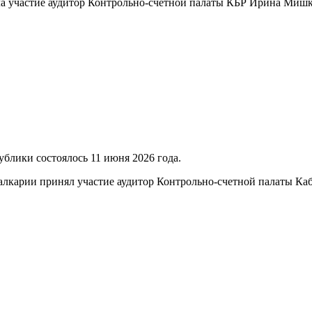
яла участие аудитор Контрольно-счетной палаты КБР Ирина М
блики состоялось 11 июня 2026 года.
Балкарии принял участие аудитор Контрольно-счетной палаты К