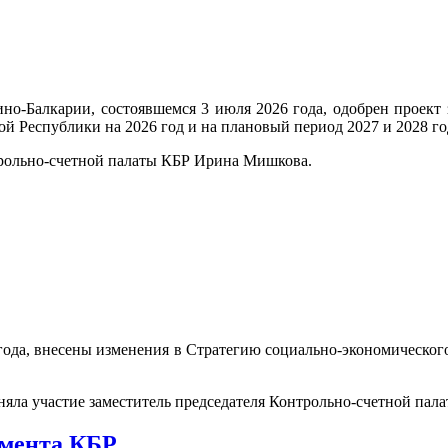
но-Балкарии, состоявшемся 3 июля 2026 года, одобрен проект
 Республики на 2026 год и на плановый период 2027 и 2028 го
трольно-счетной палаты КБР Ирина Мишкова.
года, внесены изменения в Стратегию социально-экономического
яла участие заместитель председателя Контрольно-счетной пал
амента КБР