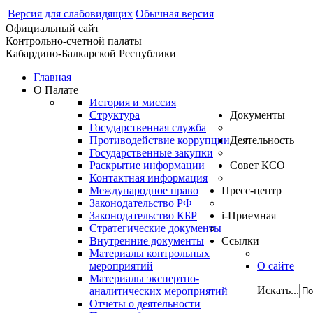
Версия для слабовидящих
Обычная версия
Официальный сайт
Контрольно-счетной палаты
Кабардино-Балкарской Республики
Главная
О Палате
История и миссия
Структура
Документы
Государственная служба
Противодействие коррупции
Деятельность
Государственные закупки
Раскрытие информации
Совет КСО
Контактная информация
Международное право
Пресс-центр
Законодательство РФ
Законодательство КБР
i-Приемная
Стратегические документы
Внутренние документы
Ссылки
Материалы контрольных
мероприятий
О сайте
Материалы экспертно-
Искать...
аналитических мероприятий
Отчеты о деятельности