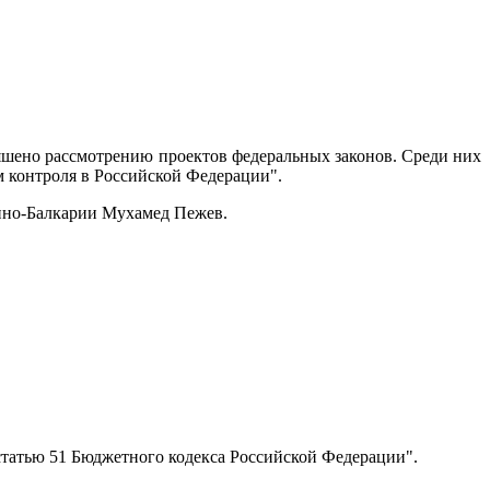
яшено рассмотрению проектов федеральных законов. Среди них
м контроля в Российской Федерации".
дино-Балкарии Мухамед Пежев.
статью 51 Бюджетного кодекса Российской Федерации".