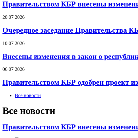
Правительством КБР внесены изменени
20 07 2026
Очередное заседание Правительства К
10 07 2026
Внесены изменения в закон о республи
06 07 2026
Правительством КБР одобрен проект и
Все новости
Все новости
Правительством КБР внесены изменени