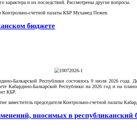
о характера и их последствий. Рассмотрены другие вопросы.
ор Контрольно-счетной палаты КБР Мухамед Пежев.
канском бюджете
ардино-Балкарской Республики состоялось 9 июля 2026 года. 
те Кабардино-Балкарской Республики на 2026 год и на планов
нт КБР.
стие заместитель председателя Контрольно-счетной палаты Каба
зменений, вносимых в республиканский 