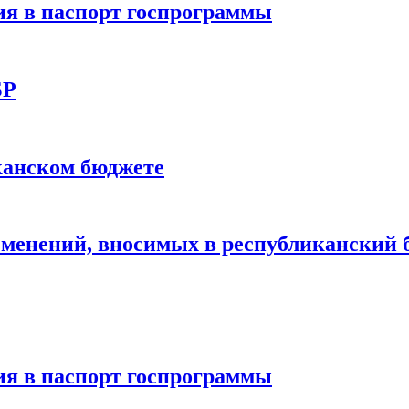
я в паспорт госпрограммы
БР
канском бюджете
зменений, вносимых в республиканский 
я в паспорт госпрограммы