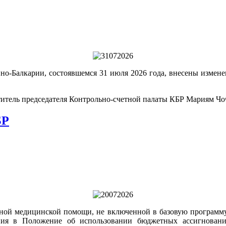
но-Балкарии, состоявшемся 31 июля 2026 года, внесены измене
титель председателя Контрольно-счетной палаты КБР Мариям Чо
БР
ной медицинской помощи, не включенной в базовую программу 
ния в Положение об использовании бюджетных ассигновани