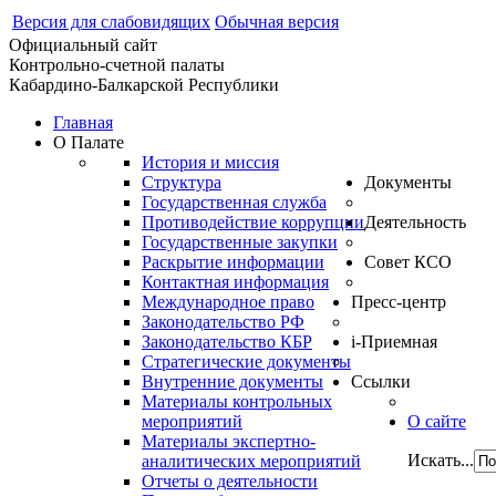
Версия для слабовидящих
Обычная версия
Официальный сайт
Контрольно-счетной палаты
Кабардино-Балкарской Республики
Главная
О Палате
История и миссия
Структура
Документы
Государственная служба
Противодействие коррупции
Деятельность
Государственные закупки
Раскрытие информации
Совет КСО
Контактная информация
Международное право
Пресс-центр
Законодательство РФ
Законодательство КБР
i-Приемная
Стратегические документы
Внутренние документы
Ссылки
Материалы контрольных
мероприятий
О сайте
Материалы экспертно-
Искать...
аналитических мероприятий
Отчеты о деятельности