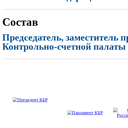
..............................................................................................................
Состав
Председатель, заместитель п
Контрольно-счетной палаты
..............................................................................................................