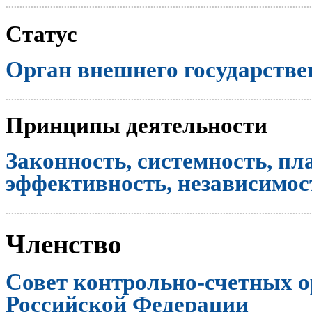
..............................................................................................................
Статус
Орган внешнего государстве
..............................................................................................................
Принципы деятельности
Законность, системность, пл
эффективность, независимост
..............................................................................................................
Членство
Совет контрольно-счетных о
Российской Федерации