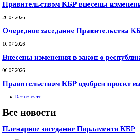
Правительством КБР внесены изменени
20 07 2026
Очередное заседание Правительства К
10 07 2026
Внесены изменения в закон о республи
06 07 2026
Правительством КБР одобрен проект и
Все новости
Все новости
Пленарное заседание Парламента КБР