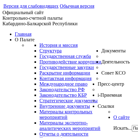
Версия для слабовидящих
Обычная версия
Официальный сайт
Контрольно-счетной палаты
Кабардино-Балкарской Республики
Главная
О Палате
История и миссия
Структура
Документы
Государственная служба
Противодействие коррупции
Деятельность
Государственные закупки
Раскрытие информации
Совет КСО
Контактная информация
Международное право
Пресс-центр
Законодательство РФ
Законодательство КБР
i-Приемная
Стратегические документы
Внутренние документы
Ссылки
Материалы контрольных
мероприятий
О сайте
Материалы экспертно-
Искать...
аналитических мероприятий
Отчеты о деятельности