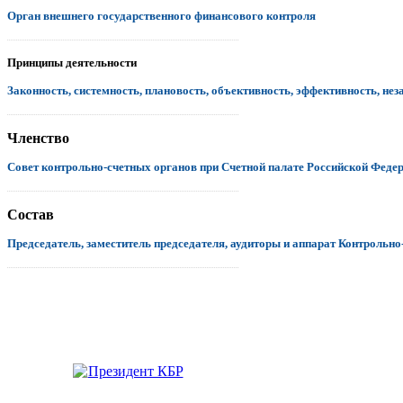
Орган внешнего государственного финансового контроля
.................................................................................................................................
Принципы деятельности
Законность, системность, плановость, объективность, эффективность, нез
.................................................................................................................................
Членство
Совет контрольно-счетных органов при Счетной палате Российской Феде
.................................................................................................................................
Состав
Председатель, заместитель председателя, аудиторы и аппарат Контрольно
.................................................................................................................................