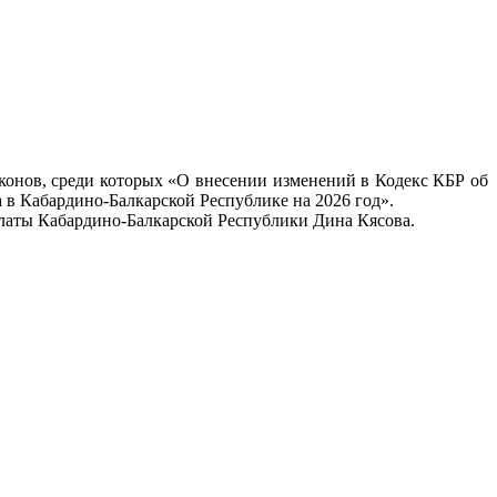
аконов, среди которых «О внесении изменений в Кодекс КБР об
в Кабардино-Балкарской Республике на 2026 год».
алаты Кабардино-Балкарской Республики Дина Кясова.