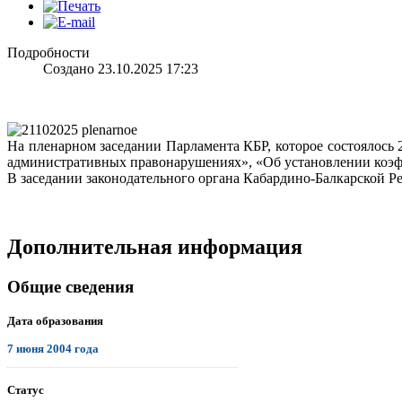
Подробности
Создано 23.10.2025 17:23
На пленарном заседании Парламента КБР, которое состоялось 
административных правонарушениях», «Об установлении коэфф
В заседании законодательного органа Кабардино-Балкарской Р
Дополнительная информация
Общие сведения
Дата образования
7 июня 2004 года
.................................................................................................................................
Статус