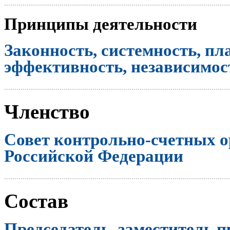
..............................................................................................................
Принципы деятельности
Законность, системность, пл
эффективность, независимост
..............................................................................................................
Членство
Совет контрольно-счетных о
Российской Федерации
..............................................................................................................
Состав
Председатель, заместитель п