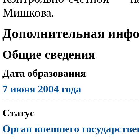
Мишкова.
Дополнительная инф
Общие сведения
Дата образования
7 июня 2004 года
..............................................................................................................
Статус
Орган внешнего государстве