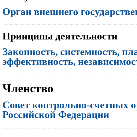
Орган внешнего государстве
..............................................................................................................
Принципы деятельности
Законность, системность, пл
эффективность, независимост
..............................................................................................................
Членство
Совет контрольно-счетных о
Российской Федерации
..............................................................................................................