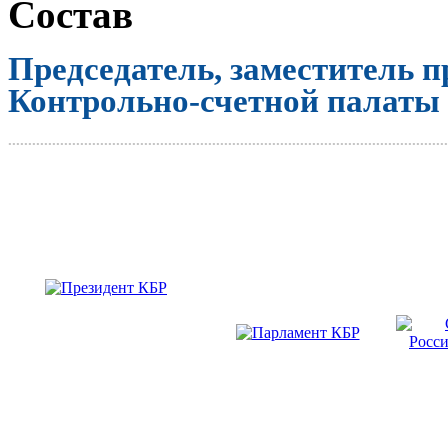
Состав
Председатель, заместитель п
Контрольно-счетной палаты
..............................................................................................................