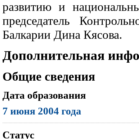
развитию и национальн
председатель Контрольн
Балкарии Дина Кясова.
Дополнительная инф
Общие сведения
Дата образования
7 июня 2004 года
..............................................................................................................
Статус