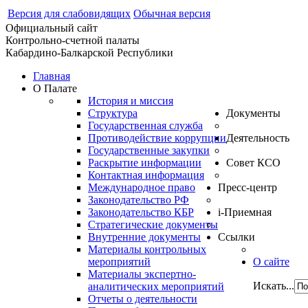
Версия для слабовидящих
Обычная версия
Официальный сайт
Контрольно-счетной палаты
Кабардино-Балкарской Республики
Главная
О Палате
История и миссия
Структура
Документы
Государственная служба
Противодействие коррупции
Деятельность
Государственные закупки
Раскрытие информации
Совет КСО
Контактная информация
Международное право
Пресс-центр
Законодательство РФ
Законодательство КБР
i-Приемная
Стратегические документы
Внутренние документы
Ссылки
Материалы контрольных
мероприятий
О сайте
Материалы экспертно-
Искать...
аналитических мероприятий
Отчеты о деятельности