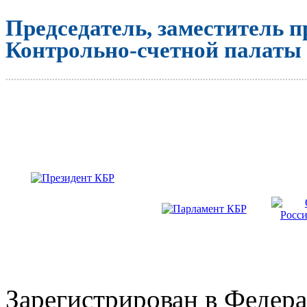
Председатель, заместитель п
Контрольно-счетной палаты
..............................................................................................................
Зарегистрирован в Федера