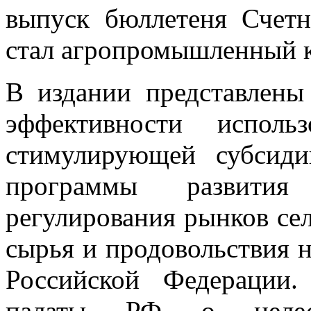
выпуск бюллетеня Счет
стал агропромышленный к
В издании представлены
эффективности исполь
стимулирующей субсиди
программы развития
регулирования рынков се
сырья и продовольствия 
Российской Федерации
палаты РФ о целесоо