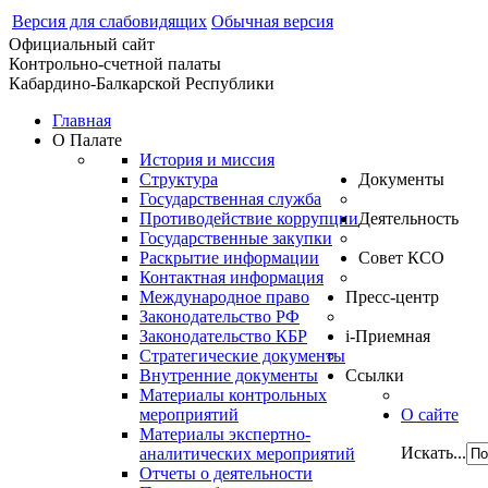
Версия для слабовидящих
Обычная версия
Официальный сайт
Контрольно-счетной палаты
Кабардино-Балкарской Республики
Главная
О Палате
История и миссия
Структура
Документы
Государственная служба
Противодействие коррупции
Деятельность
Государственные закупки
Раскрытие информации
Совет КСО
Контактная информация
Международное право
Пресс-центр
Законодательство РФ
Законодательство КБР
i-Приемная
Стратегические документы
Внутренние документы
Ссылки
Материалы контрольных
мероприятий
О сайте
Материалы экспертно-
Искать...
аналитических мероприятий
Отчеты о деятельности