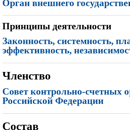
Орган внешнего государстве
..............................................................................................................
Принципы деятельности
Законность, системность, пл
эффективность, независимост
..............................................................................................................
Членство
Совет контрольно-счетных о
Российской Федерации
..............................................................................................................
Состав