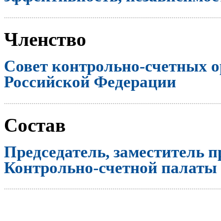
..............................................................................................................
Членство
Совет контрольно-счетных о
Российской Федерации
..............................................................................................................
Состав
Председатель, заместитель п
Контрольно-счетной палаты
..............................................................................................................