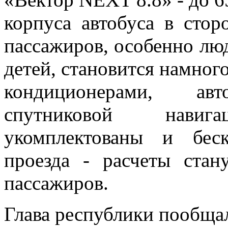
корпуса автобуса в стор
пассажиров, особенно лю
детей, становится намног
кондиционерами, авт
спутниковой нави
укомплектованы и бес
проезда - расчеты стан
пассажиров.
Глава республики пообща