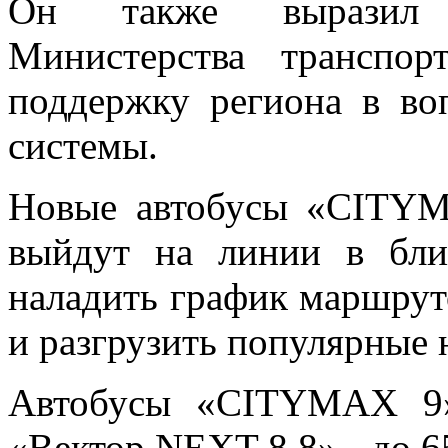
Он также выразил б
Министерства транспо
поддержку региона в во
системы.
Новые автобусы «CITY
выйдут на линии в бли
наладить график маршрут
и разгрузить популярные 
Автобусы «CITYMAX 9»
«Вектор NEXT 8.8» - до 6