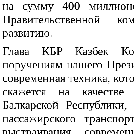
на сумму 400 миллион
Правительственной ко
развитию.
Глава КБР Казбек Ко
поручениям нашего През
современная техника, кот
скажется на качестве
Балкарской Республики,
пассажирского транспор
выстраивания совреме