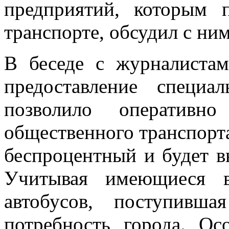
предприятий, которым 
транспорте, обсудил с ни
В беседе с журналистам
предоставление специал
позволило оперативн
общественного транспорта
беспроцентный и будет вы
Учитывая имеющиеся в
автобусов, поступивш
потребность города. Ос