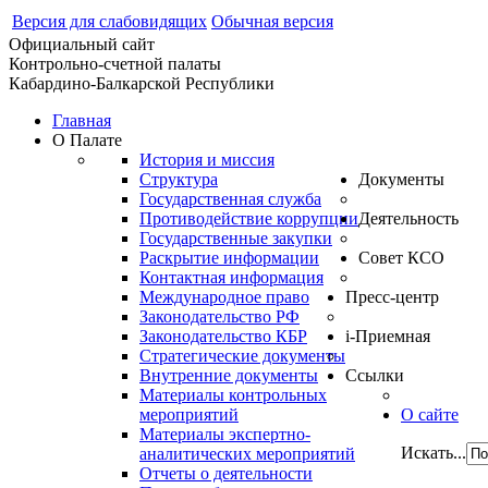
Версия для слабовидящих
Обычная версия
Официальный сайт
Контрольно-счетной палаты
Кабардино-Балкарской Республики
Главная
О Палате
История и миссия
Структура
Документы
Государственная служба
Противодействие коррупции
Деятельность
Государственные закупки
Раскрытие информации
Совет КСО
Контактная информация
Международное право
Пресс-центр
Законодательство РФ
Законодательство КБР
i-Приемная
Стратегические документы
Внутренние документы
Ссылки
Материалы контрольных
мероприятий
О сайте
Материалы экспертно-
Искать...
аналитических мероприятий
Отчеты о деятельности