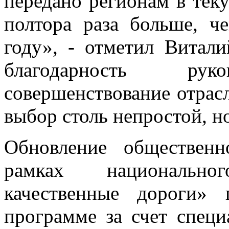
передано регионам в теку
полтора раза больше, 
году», - отметил Витал
благодарность ру
совершенствование отрасл
выбор столь непростой, н
Обновление общественн
рамках национально
качественные дороги»
программе за счет специ