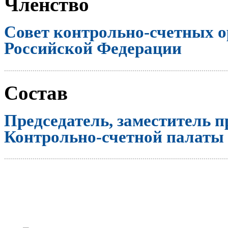
Членство
Совет контрольно-счетных о
Российской Федерации
..............................................................................................................
Состав
Председатель, заместитель п
Контрольно-счетной палаты
..............................................................................................................