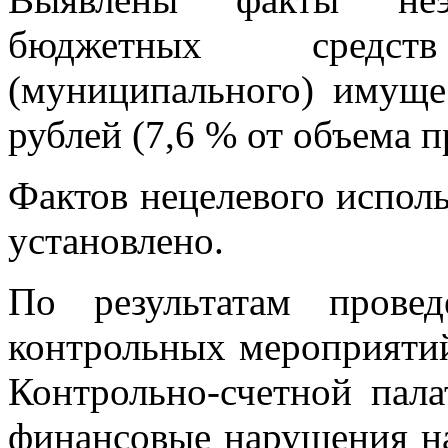
бюджетных средст
(муниципального) имуще
рублей (7,6 % от объема п
Фактов нецелевого испол
установлено.
По результатам прове
контрольных мероприятий
Контрольно-счетной пал
финансовые нарушения на