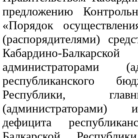
предложению Контрольн
«Порядок осуществлени
(распорядителями) сред
Кабардино-Балкарск
администраторами (а
республиканского бюд
Республики, глав
(администраторами) и
дефицита республикан
Балкарской Республик