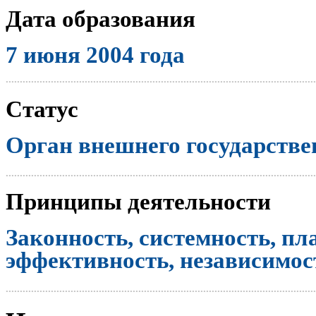
Дата образования
7 июня 2004 года
..............................................................................................................
Статус
Орган внешнего государстве
..............................................................................................................
Принципы деятельности
Законность, системность, пл
эффективность, независимост
..............................................................................................................