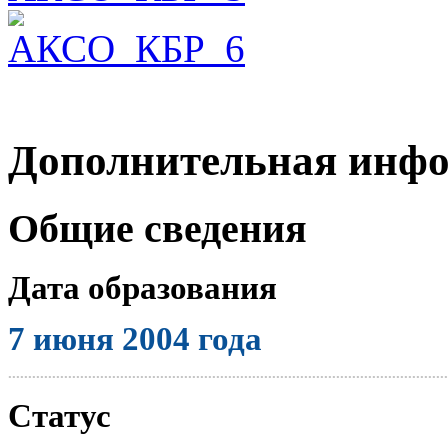
Дополнительная инф
Общие сведения
Дата образования
7 июня 2004 года
..............................................................................................................
Статус