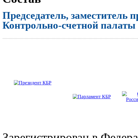
Председатель, заместитель п
Контрольно-счетной палаты
..............................................................................................................
Зарегистрирован в Федера