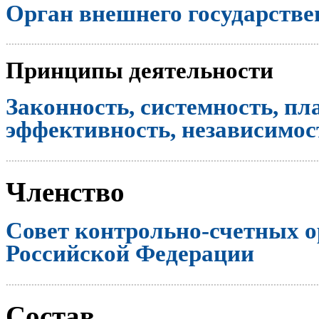
Орган внешнего государстве
..............................................................................................................
Принципы деятельности
Законность, системность, пл
эффективность, независимост
..............................................................................................................
Членство
Совет контрольно-счетных о
Российской Федерации
..............................................................................................................
Состав