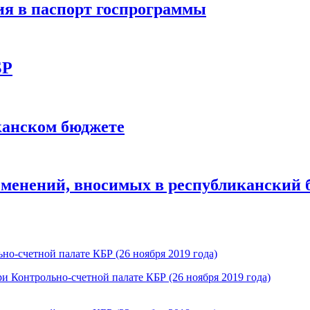
я в паспорт госпрограммы
БР
канском бюджете
зменений, вносимых в республиканский 
и Контрольно-счетной палате КБР (26 ноября 2019 года)