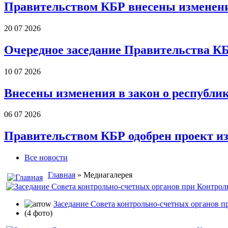
Правительством КБР внесены изменени
20 07 2026
Очередное заседание Правительства К
10 07 2026
Внесены изменения в закон о республи
06 07 2026
Правительством КБР одобрен проект и
Все новости
Главная
» Медиагалерея
Заседание Совета контрольно-счетных органов пр
(4 фото)