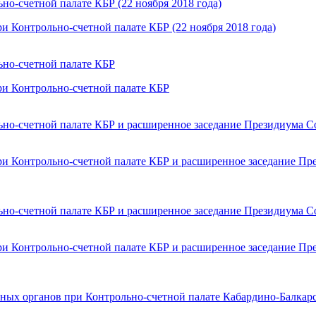
и Контрольно-счетной палате КБР (22 ноября 2018 года)
ри Контрольно-счетной палате КБР
ри Контрольно-счетной палате КБР и расширенное заседание Пр
ри Контрольно-счетной палате КБР и расширенное заседание Пр