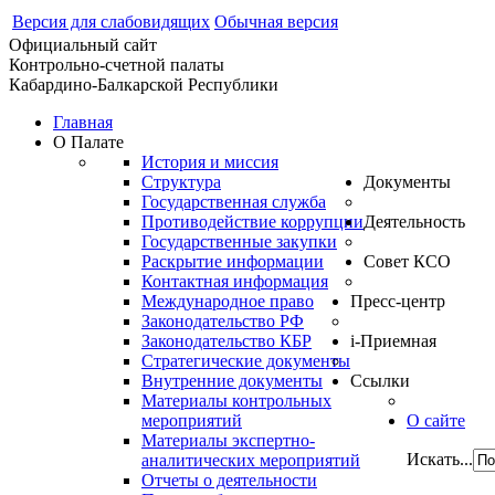
Версия для слабовидящих
Обычная версия
Официальный сайт
Контрольно-счетной палаты
Кабардино-Балкарской Республики
Главная
О Палате
История и миссия
Структура
Документы
Государственная служба
Противодействие коррупции
Деятельность
Государственные закупки
Раскрытие информации
Совет КСО
Контактная информация
Международное право
Пресс-центр
Законодательство РФ
Законодательство КБР
i-Приемная
Стратегические документы
Внутренние документы
Ссылки
Материалы контрольных
мероприятий
О сайте
Материалы экспертно-
Искать...
аналитических мероприятий
Отчеты о деятельности