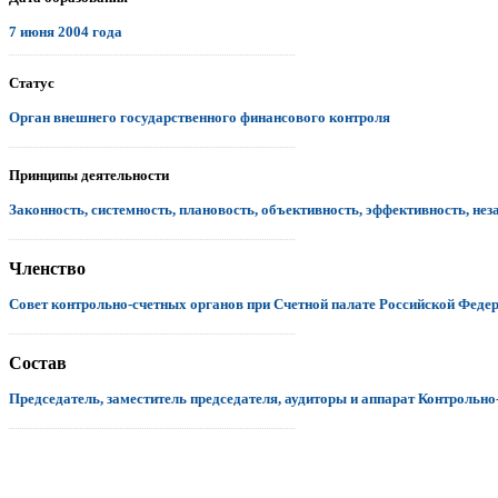
7 июня 2004 года
.................................................................................................................................
Статус
Орган внешнего государственного финансового контроля
.................................................................................................................................
Принципы деятельности
Законность, системность, плановость, объективность, эффективность, нез
.................................................................................................................................
Членство
Совет контрольно-счетных органов при Счетной палате Российской Феде
.................................................................................................................................
Состав
Председатель, заместитель председателя, аудиторы и аппарат Контрольно
.................................................................................................................................